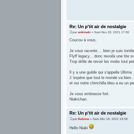
Re: Un p'tit air de nostalgie
par
ankinaki
» Sam Nov 20, 2021 17:00
Coucou à vous,
Je vous raconte.... bien je suis tombé
Flyff legacy... donc revoilà une tite 
Trop drôle de revoir les mobs tout pe
Il y a une guilde qui s'appelle Ultima 
J.'espère que tout le monde va bien..
et oui notre chinchilla bleu a eu un pe
Je vous embrasse fort.
Niakichan.
Re: Un p'tit air de nostalgie
par
Kaliona
» Sam Déc 18, 2021 19:58
Hello Niaki