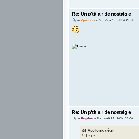
Re: Un p'tit air de nostalgie
par
Apollonix
» Ven Aoû 16, 2024 22:28
Re: Un p'tit air de nostalgie
par
Erypher
» Sam Aoû 31, 2024 02:00
Apollonix a écrit:
/ridicule