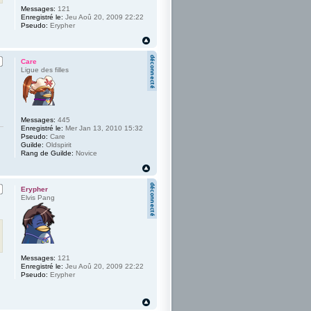
Messages:
121
Enregistré le:
Jeu Aoû 20, 2009 22:22
Pseudo:
Erypher
Care
Ligue des filles
Messages:
445
Enregistré le:
Mer Jan 13, 2010 15:32
Pseudo:
Care
Guilde:
Oldspirit
Rang de Guilde:
Novice
Erypher
Elvis Pang
Messages:
121
Enregistré le:
Jeu Aoû 20, 2009 22:22
Pseudo:
Erypher