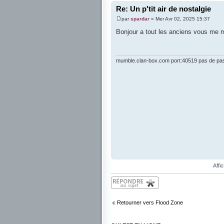
Re: Un p'tit air de nostalgie
par
spardar
» Mer Avr 02, 2025 15:37
Bonjour a tout les anciens vous me
mumble.clan-box.com port:40519 pas de pa
Affi
Répondre
Retourner vers Flood Zone