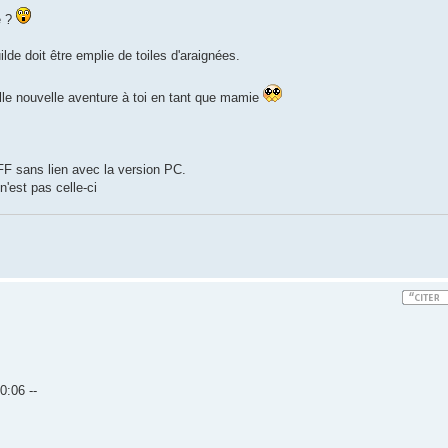
e ?
lde doit être emplie de toiles d'araignées.
belle nouvelle aventure à toi en tant que mamie
yFF sans lien avec la version PC.
n'est pas celle-ci
0:06 --