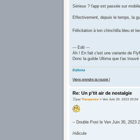
Sérieux ? l'app est passée sur mobil
Effectivement, depuis le temps, la gui
Félicitation à ton chinchilla bleu et 
--- Edit ---
Ah ! En fait c'est une variante de Fl
Donc la guilde Ultima que t'as trouvé 
Kaliona
Viens prendre ta rouste !
Re: Un p'tit air de nostalgie
par
Thespectre
» Ven Juin 30, 2023 20:04
-- Double Post le Ven Juin 30, 2023 2
/ridicule