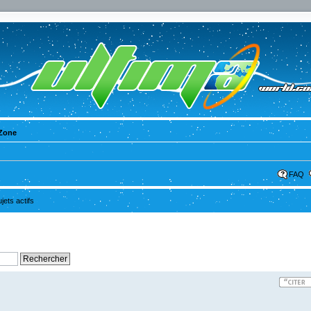
Zone
FAQ
ujets actifs