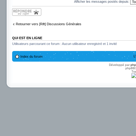
Afficher les messages postés depuis:
Répondre
Retourner vers [Rift] Discussions Générales
QUI EST EN LIGNE
Utilisateurs parcourant ce forum : Aucun utilisateur enregistré et 1 invité
L
Index du forum
Développé par
ph
phpBB3 
Tra