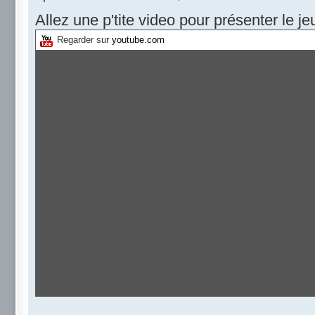
Allez une p'tite video pour présenter le je
Regarder sur
youtube.com