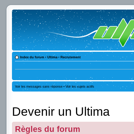
Index du forum
‹
Ultima
‹
Recrutement
Voir les messages sans réponse
•
Voir les sujets actifs
Devenir un Ultima
Règles du forum