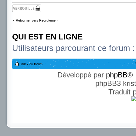
Sujet verrouillé
Retourner vers Recrutement
QUI EST EN LIGNE
Utilisateurs parcourant ce forum : 
L
Index du forum
Développé par
phpBB
® 
phpBB3 kris
Traduit 