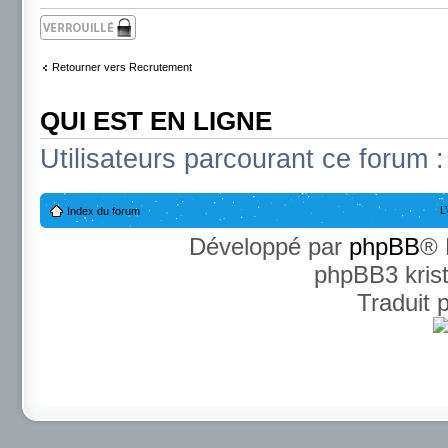
Sujet verrouillé
Retourner vers Recrutement
QUI EST EN LIGNE
Utilisateurs parcourant ce forum : 
L
Index du forum
Développé par
phpBB
® 
phpBB3 kris
Traduit 