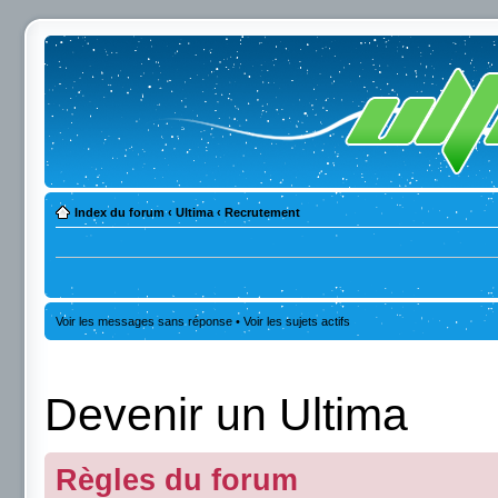
Index du forum
‹
Ultima
‹
Recrutement
Voir les messages sans réponse
•
Voir les sujets actifs
Devenir un Ultima
Règles du forum