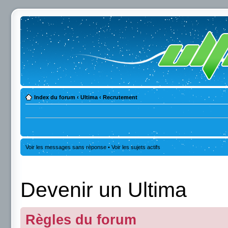
Index du forum
‹
Ultima
‹
Recrutement
Voir les messages sans réponse
•
Voir les sujets actifs
Devenir un Ultima
Règles du forum