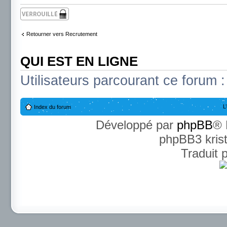
Sujet verrouillé
Retourner vers Recrutement
QUI EST EN LIGNE
Utilisateurs parcourant ce forum : 
L
Index du forum
Développé par
phpBB
® 
phpBB3 kris
Traduit 