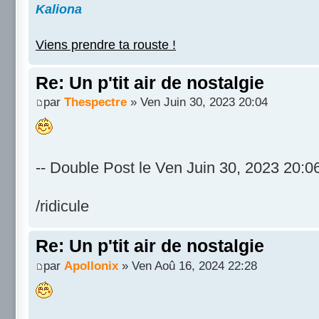
Kaliona
Viens prendre ta rouste !
Re: Un p'tit air de nostalgie
par
Thespectre
» Ven Juin 30, 2023 20:04
-- Double Post le Ven Juin 30, 2023 20:06
/ridicule
Re: Un p'tit air de nostalgie
par
Apollonix
» Ven Aoû 16, 2024 22:28