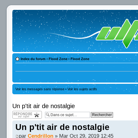
Index du forum
‹
Flood Zone
‹
Flood Zone
Voir les messages sans réponse
•
Voir les sujets actifs
Un p'tit air de nostalgie
Répondre
Un p'tit air de nostalgie
par
Cendrillon
» Mar Oct 29, 2019 12:45