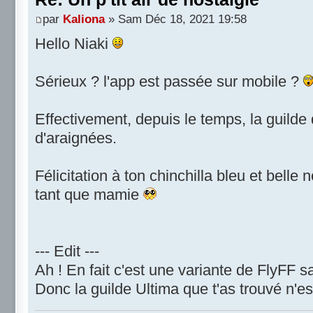
par
Kaliona
» Sam Déc 18, 2021 19:58
Hello Niaki
Sérieux ? l'app est passée sur mobile ?
Effectivement, depuis le temps, la guilde 
d'araignées.
Félicitation à ton chinchilla bleu et belle 
tant que mamie
--- Edit ---
Ah ! En fait c'est une variante de FlyFF s
Donc la guilde Ultima que t'as trouvé n'es