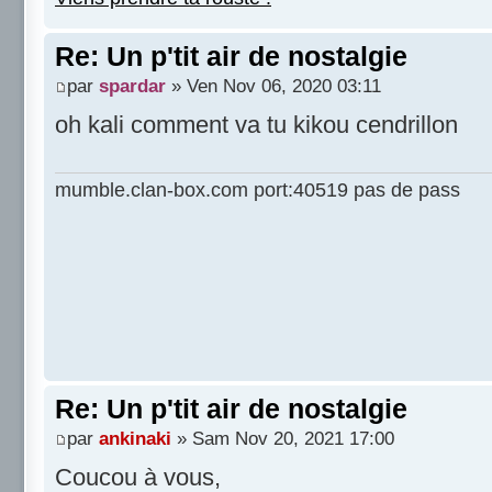
Re: Un p'tit air de nostalgie
par
spardar
» Ven Nov 06, 2020 03:11
oh kali comment va tu kikou cendrillon
mumble.clan-box.com port:40519 pas de pass
Re: Un p'tit air de nostalgie
par
ankinaki
» Sam Nov 20, 2021 17:00
Coucou à vous,