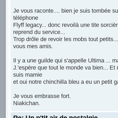
Je vous raconte.... bien je suis tombée sur 
téléphone
Flyff legacy... donc revoilà une tite sorc
reprend du service...
Trop drôle de revoir les mobs tout petits.
vous mes amis.
Il y a une guilde qui s'appelle Ultima ... 
J.'espère que tout le monde va bien... Et 
suis mamie
et oui notre chinchilla bleu a eu un petit 
Je vous embrasse fort.
Niakichan.
Re: Un p'tit air de nostalgie