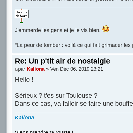
J'emmerde les gens et je le vis bien.
"La peur de tomber : voilà ce qui fait grimacer le
Re: Un p'tit air de nostalgie
par
Kaliona
» Ven Déc 06, 2019 23:21
Hello !
Sérieux ? t'es sur Toulouse ?
Dans ce cas, va falloir se faire une bouffe
Kaliona
Viens prendre ta rouste !