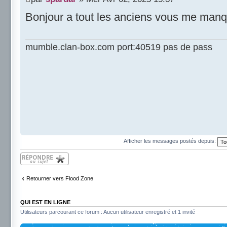
Bonjour a tout les anciens vous me man
mumble.clan-box.com port:40519 pas de pass
Afficher les messages postés depuis:
Répondre
Retourner vers Flood Zone
QUI EST EN LIGNE
Utilisateurs parcourant ce forum : Aucun utilisateur enregistré et 1 invité