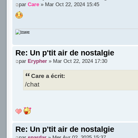
par
Care
» Mar Oct 22, 2024 15:45
Re: Un p'tit air de nostalgie
par
Erypher
» Mar Oct 22, 2024 17:30
Care a écrit:
/chat
Re: Un p'tit air de nostalgie
par
spardar
» Mer Avr 02, 2025 15:37