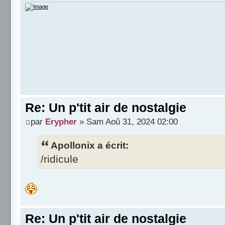
Re: Un p'tit air de nostalgie
par
Erypher
» Sam Aoû 31, 2024 02:00
Apollonix a écrit:
/ridicule
Re: Un p'tit air de nostalgie