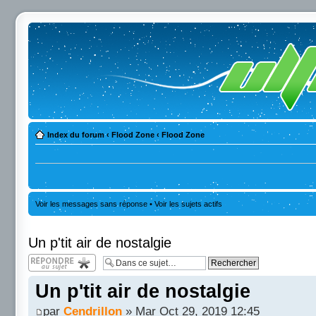
Index du forum
‹
Flood Zone
‹
Flood Zone
Voir les messages sans réponse
•
Voir les sujets actifs
Un p'tit air de nostalgie
Répondre
Un p'tit air de nostalgie
par
Cendrillon
» Mar Oct 29, 2019 12:45