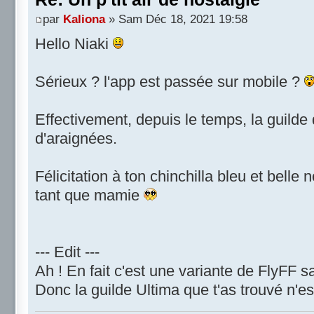
par
Kaliona
» Sam Déc 18, 2021 19:58
Hello Niaki
Sérieux ? l'app est passée sur mobile ?
Effectivement, depuis le temps, la guilde 
d'araignées.
Félicitation à ton chinchilla bleu et belle 
tant que mamie
--- Edit ---
Ah ! En fait c'est une variante de FlyFF s
Donc la guilde Ultima que t'as trouvé n'es