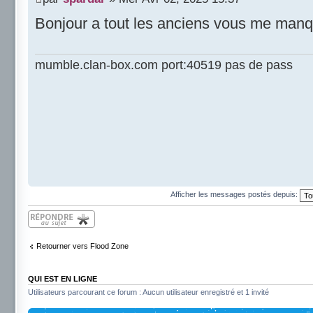
Bonjour a tout les anciens vous me man
mumble.clan-box.com port:40519 pas de pass
Afficher les messages postés depuis:
Répondre
Retourner vers Flood Zone
QUI EST EN LIGNE
Utilisateurs parcourant ce forum : Aucun utilisateur enregistré et 1 invité