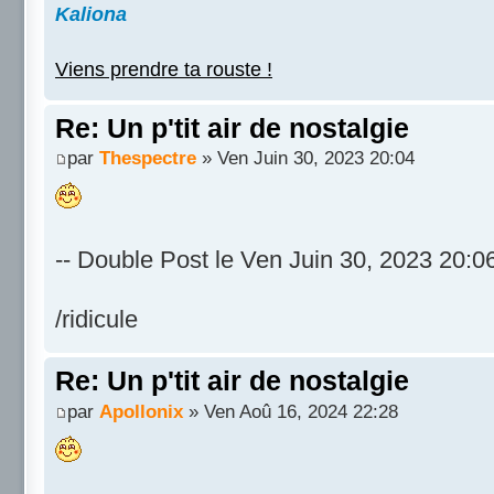
Kaliona
Viens prendre ta rouste !
Re: Un p'tit air de nostalgie
par
Thespectre
» Ven Juin 30, 2023 20:04
-- Double Post le Ven Juin 30, 2023 20:06
/ridicule
Re: Un p'tit air de nostalgie
par
Apollonix
» Ven Aoû 16, 2024 22:28