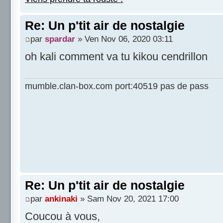
Re: Un p'tit air de nostalgie
par
spardar
» Ven Nov 06, 2020 03:11
oh kali comment va tu kikou cendrillon
mumble.clan-box.com port:40519 pas de pass
Re: Un p'tit air de nostalgie
par
ankinaki
» Sam Nov 20, 2021 17:00
Coucou à vous,