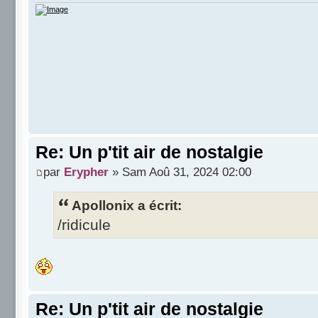
Re: Un p'tit air de nostalgie
par
Erypher
» Sam Aoû 31, 2024 02:00
Apollonix a écrit:
/ridicule
Re: Un p'tit air de nostalgie