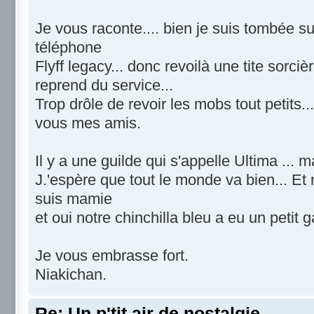
Je vous raconte.... bien je suis tombée sur 
téléphone
Flyff legacy... donc revoilà une tite sorc
reprend du service...
Trop drôle de revoir les mobs tout petits.
vous mes amis.
Il y a une guilde qui s'appelle Ultima ... 
J.'espère que tout le monde va bien... Et 
suis mamie
et oui notre chinchilla bleu a eu un petit 
Je vous embrasse fort.
Niakichan.
Re: Un p'tit air de nostalgie