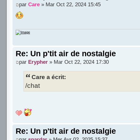
par
Care
» Mar Oct 22, 2024 15:45
Re: Un p'tit air de nostalgie
par
Erypher
» Mar Oct 22, 2024 17:30
Care a écrit:
/chat
Re: Un p'tit air de nostalgie
par
spardar
» Mer Avr 02, 2025 15:37