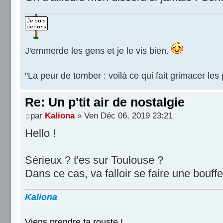
J'emmerde les gens et je le vis bien.
"La peur de tomber : voilà ce qui fait grimacer le
Re: Un p'tit air de nostalgie
par
Kaliona
» Ven Déc 06, 2019 23:21
Hello !
Sérieux ? t'es sur Toulouse ?
Dans ce cas, va falloir se faire une bouffe
Kaliona
Viens prendre ta rouste !