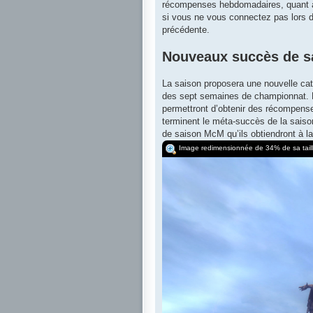
récompenses hebdomadaires, quant à e
si vous ne vous connectez pas lors 
précédente.
Nouveaux succès de s
La saison proposera une nouvelle cat
des sept semaines de championnat. L
permettront d’obtenir des récompens
terminent le méta-succès de la saison
de saison McM qu’ils obtiendront à la
Image redimensionnée de 34% de sa taille