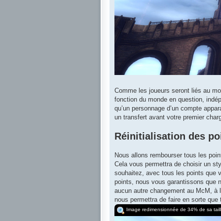
Comme les joueurs seront liés au mo
fonction du monde en question, indépe
qu’un personnage d’un compte apparaît
un transfert avant votre premier ch
Réinitialisation des p
Nous allons rembourser tous les poin
Cela vous permettra de choisir un st
souhaitez, avec tous les points que 
points, nous vous garantissons que n
aucun autre changement au McM, à l’e
nous permettra de faire en sorte que t
Image redimensionnée de 34% de sa taille