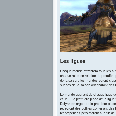
Les ligues
Chaque monde affrontera tous les aut
chaque mise en relation, la première p
de la saison, les mondes seront class
succès de la saison obtiendront des
Le monde gagnant de chaque ligue dé
et JcJ. La première place de la ligue
Dolyak en argent et la première place
recevront des coffres contenant des
récompenses persisteront à la fin de