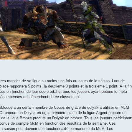
res mondes de sa ligue au moins une fois au cours de la saison. Lors de
lace rapportera 5 points, la deuxième 3 points et la troisième 1 point. À la fin
és en fonction de leur score total et tous les joueurs ayant obtenu le méta-
 récompenses qui dépendront de ce classement.
bloquera un certain nombre de Coups de grâce du dolyak à utiliser en McM
 Or procure un Dolyak en or, la première place de la ligue Argent procure un
 de la ligue Bronze procure un Dolyak en bronze. Tous les joueurs participant
 bonus de compte McM en fonction des résultats de la semaine. Ces
 la saison pour devenir une fonctionnalité permanente du McM. Les