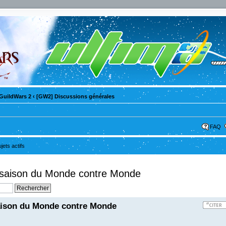
GuildWars 2
‹
[GW2] Discussions générales
FAQ
ujets actifs
 saison du Monde contre Monde
aison du Monde contre Monde