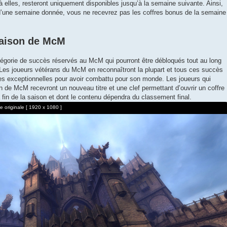
lles, resteront uniquement disponibles jusqu’à la semaine suivante. Ainsi,
d’une semaine donnée, vous ne recevrez pas les coffres bonus de la semaine
aison de McM
égorie de succès réservés au McM qui pourront être débloqués tout au long
es joueurs vétérans du McM en reconnaîtront la plupart et tous ces succès
es exceptionnelles pour avoir combattu pour son monde. Les joueurs qui
 de McM recevront un nouveau titre et une clef permettant d’ouvrir un coffre
 fin de la saison et dont le contenu dépendra du classement final.
 originale [ 1920 x 1080 ]