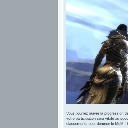
Vous pourrez suivre la progression 
votre participation sera vitale au s
classements pour dominer le McM ! En