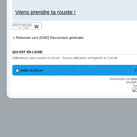
Viens prendre ta rouste !
Répondre
Retourner vers [GW2] Discussions générales
QUI EST EN LIGNE
Utilisateurs parcourant ce forum : Aucun utilisateur enregistré et 1 invité
L
Index du forum
Développé par
ph
phpBB3 
Tra