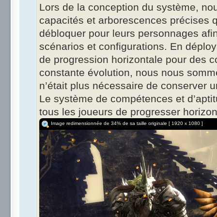
Lors de la conception du système, nou
capacités et arborescences précises q
débloquer pour leurs personnages afin 
scénarios et configurations. En dépl
de progression horizontale pour des 
constante évolution, nous nous somme
n’était plus nécessaire de conserver
Le système de compétences et d’aptitu
tous les joueurs de progresser horizon
Image redimensionnée de 34% de sa taille originale [ 1920 x 1080 ]