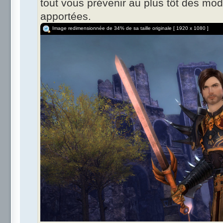
tout vous prévenir au plus tôt des modi
apportées.
Image redimensionnée de 34% de sa taille originale [ 1920 x 1080 ]