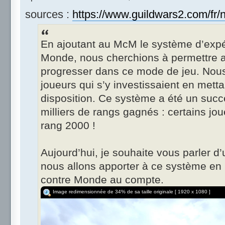
sources :
https://www.guildwars2.com/fr/
En ajoutant au McM le système d’exp
Monde, nous cherchions à permettre 
progresser dans ce mode de jeu. Nou
joueurs qui s’y investissaient en mettan
disposition. Ce système a été un succ
milliers de rangs gagnés : certains jo
rang 2000 !
Aujourd’hui, je souhaite vous parler 
nous allons apporter à ce système en 
contre Monde au compte.
Image redimensionnée de 34% de sa taille originale [ 1920 x 1080 ]