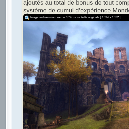
ajoutés au total de bonus de tout compt
système de cumul d’expérience Mond
Image redimensionnée de 36% de sa taille originale [ 1834 x 1032 ]