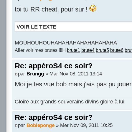
toi tu RR cheat, pour sur !
VOIR LE TEXTE
MOUHOUHOUHAHAHAHAHAHAHAHAHA
Aller voir mes brutes !!!!!!
brute1
brute4
brute5
brute6
bru
Re: appéroS4 ce soir?
par
Brungg
» Mar Nov 08, 2011 13:14
Moi je tes vue bob mais j'ais pas pu jouer
Gloire aux grands souverains divins gloire à lui
Re: appéroS4 ce soir?
par
Bobleponge
» Mer Nov 09, 2011 10:25