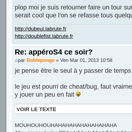
plop moi je suis retourner faire un tour s
serait cool que l'on se refasse tous que
http://dubeul.labrute.fr
http://doublefist.labrute.fr
Re: appéroS4 ce soir?
par
Bobleponge
» Ven Mar 01, 2013 10:58
je pense être le seul à y passer de temps
le jeu est pourri de cheat/bug, faut vraim
y jouer un peu en fait
VOIR LE TEXTE
MOUHOUHOUHAHAHAHAHAHAHAHAHA