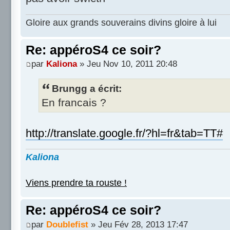
Gloire aux grands souverains divins gloire à lui
Re: appéroS4 ce soir?
par
Kaliona
» Jeu Nov 10, 2011 20:48
Brungg a écrit:
En francais ?
http://translate.google.fr/?hl=fr&tab=TT#
Kaliona
Viens prendre ta rouste !
Re: appéroS4 ce soir?
par
Doublefist
» Jeu Fév 28, 2013 17:47