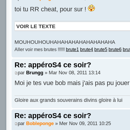
toi tu RR cheat, pour sur !
VOIR LE TEXTE
MOUHOUHOUHAHAHAHAHAHAHAHAHA
Aller voir mes brutes !!!!!!
brute1
brute4
brute5
brute6
bru
Re: appéroS4 ce soir?
par
Brungg
» Mar Nov 08, 2011 13:14
Moi je tes vue bob mais j'ais pas pu jouer
Gloire aux grands souverains divins gloire à lui
Re: appéroS4 ce soir?
par
Bobleponge
» Mer Nov 09, 2011 10:25