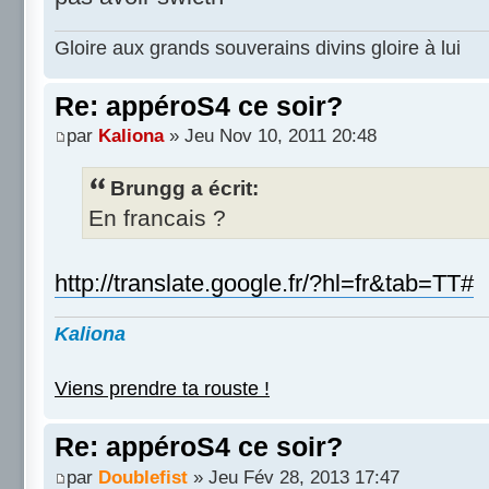
Gloire aux grands souverains divins gloire à lui
Re: appéroS4 ce soir?
par
Kaliona
» Jeu Nov 10, 2011 20:48
Brungg a écrit:
En francais ?
http://translate.google.fr/?hl=fr&tab=TT#
Kaliona
Viens prendre ta rouste !
Re: appéroS4 ce soir?
par
Doublefist
» Jeu Fév 28, 2013 17:47