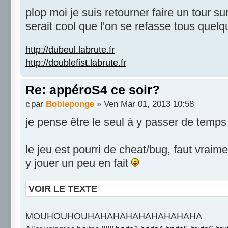
plop moi je suis retourner faire un tour s
serait cool que l'on se refasse tous que
http://dubeul.labrute.fr
http://doublefist.labrute.fr
Re: appéroS4 ce soir?
par
Bobleponge
» Ven Mar 01, 2013 10:58
je pense être le seul à y passer de temps
le jeu est pourri de cheat/bug, faut vraim
y jouer un peu en fait
VOIR LE TEXTE
MOUHOUHOUHAHAHAHAHAHAHAHAHA