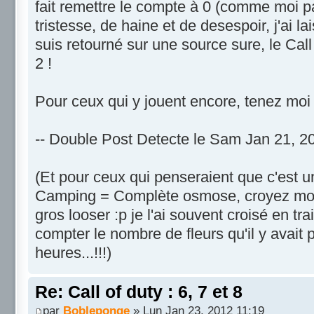
fait remettre le compte à 0 (comme moi pa
tristesse, de haine et de desespoir, j'ai la
suis retourné sur une source sure, le Cal
2 !
Pour ceux qui y jouent encore, tenez moi
-- Double Post Detecte le Sam Jan 21, 20
(Et pour ceux qui penseraient que c'est
Camping = Complète osmose, croyez moi
gros looser :p je l'ai souvent croisé en tra
compter le nombre de fleurs qu'il y avait 
heures...!!!)
Re: Call of duty : 6, 7 et 8
par
Bobleponge
» Lun Jan 23, 2012 11:19