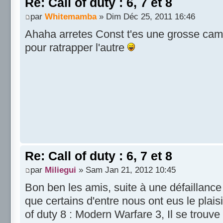
Re: Call of duty : 6, 7 et 8
par
Whitemamba
» Dim Déc 25, 2011 16:46
Ahaha arretes Const t'es une grosse c
pour ratrapper l'autre
Re: Call of duty : 6, 7 et 8
par
Miliegui
» Sam Jan 21, 2012 10:45
Bon ben les amis, suite à une défaillan
que certains d'entre nous ont eus le plaisi
of duty 8 : Modern Warfare 3, Il se trouve