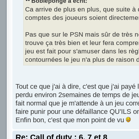
Bobleponge a écrit:
Ca arrive de plus en plus, que suite à 
comptes des joueurs soient directemen
Pas que sur le PSN mais sûr de très n
trouve ça très bien et leur fera compr
jeu est fait pour s'amuser dans les règl
contournées le jeu n'a plus de raison d
Tout ce que j'ai à dire, c'est que j'ai payé 
perdu environ 2semaines de temps de jeu !)
fait normal que je m'attende à un jeu cor
faire punir pour une défaillance QU'ILS on
Enfin bon, c'est que mon point de vu
Re: Call of duty : 6, 7 et 8