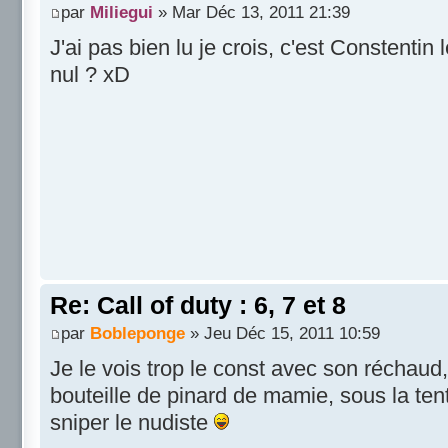
par
Miliegui
» Mar Déc 13, 2011 21:39
J'ai pas bien lu je crois, c'est Constentin
nul ? xD
Re: Call of duty : 6, 7 et 8
par
Bobleponge
» Jeu Déc 15, 2011 10:59
Je le vois trop le const avec son réchaud,
bouteille de pinard de mamie, sous la tent
sniper le nudiste