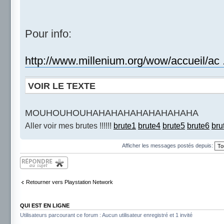
Pour info:
http://www.millenium.org/wow/accueil/ac
VOIR LE TEXTE
MOUHOUHOUHAHAHAHAHAHAHAHAHA
Aller voir mes brutes !!!!!!
brute1
brute4
brute5
brute6
bru
Afficher les messages postés depuis:
Répondre
Retourner vers Playstation Network
QUI EST EN LIGNE
Utilisateurs parcourant ce forum : Aucun utilisateur enregistré et 1 invité