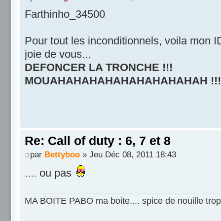
Farthinho_34500
Pour tout les inconditionnels, voila mon I
joie de vous...
DEFONCER LA TRONCHE !!!
MOUAHAHAHAHAHAHAHAHAHAH !!!
Re: Call of duty : 6, 7 et 8
par
Bettyboo
» Jeu Déc 08, 2011 18:43
.... ou pas
MA BOITE PABO ma boite.... spice de nouille trop