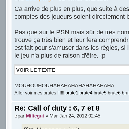
Ca arrive de plus en plus, que suite à des
comptes des joueurs soient directement b
Pas que sur le PSN mais sûr de très nomb
trouve ça très bien et leur fera comprendr
est fait pour s'amuser dans les règles, si
le jeu n'a plus de raison d'être. :p
VOIR LE TEXTE
MOUHOUHOUHAHAHAHAHAHAHAHAHA
Aller voir mes brutes !!!!!!
brute1
brute4
brute5
brute6
bru
Re: Call of duty : 6, 7 et 8
par
Miliegui
» Mar Jan 24, 2012 02:45