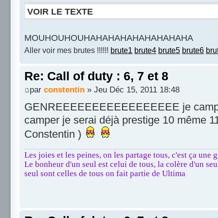
VOIR LE TEXTE
MOUHOUHOUHAHAHAHAHAHAHAHAHA
Aller voir mes brutes !!!!!!
brute1
brute4
brute5
brute6
bru
Re: Call of duty : 6, 7 et 8
par
constentin
» Jeu Déc 15, 2011 18:48
GENREEEEEEEEEEEEEEEEE je camp mais i
camper je serai déjà prestige 10 même 11
Constentin )
Les joies et les peines, on les partage tous, c'est ça une g
Le bonheur d'un seul est celui de tous, la colère d'un seul
seul sont celles de tous on fait partie de Ultima