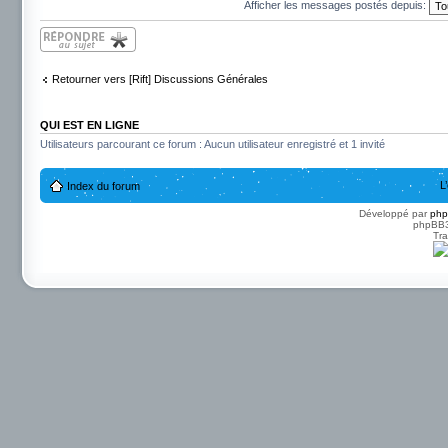
Afficher les messages postés depuis:
Répondre
Retourner vers [Rift] Discussions Générales
QUI EST EN LIGNE
Utilisateurs parcourant ce forum : Aucun utilisateur enregistré et 1 invité
L
Index du forum
Développé par
ph
phpBB3 
Tra