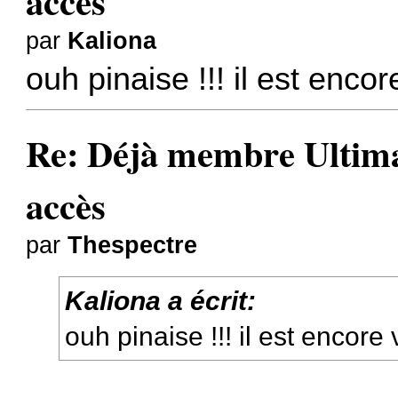
accès
par
Kaliona
ouh pinaise !!! il est encor
Re: Déjà membre Ultima ?
accès
par
Thespectre
Kaliona a écrit:
ouh pinaise !!! il est encore 