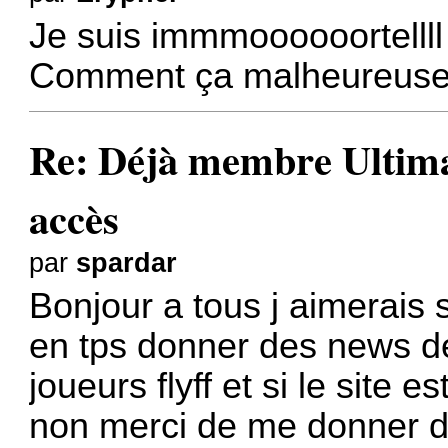
Je suis immmoooooortellll
Comment ça malheureuse
Re: Déjà membre Ultima ?
accès
par
spardar
Bonjour a tous j aimerais 
en tps donner des news de
joueurs flyff et si le site es
non merci de me donner d