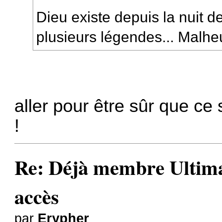
Dieu existe depuis la nuit 
plusieurs légendes... Malhe
aller pour être sûr que ce 
!
Re: Déjà membre Ultima ?
accès
par
Erypher