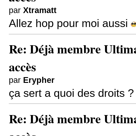
par
Xtramatt
Allez hop pour moi aussi
Re: Déjà membre Ultima ?
accès
par
Erypher
ça sert a quoi des droits 
Re: Déjà membre Ultima ?