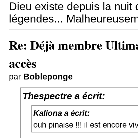
Dieu existe depuis la nuit
légendes... Malheureusem
Re: Déjà membre Ultima ?
accès
par
Bobleponge
Thespectre a écrit:
Kaliona a écrit:
ouh pinaise !!! il est encore viv