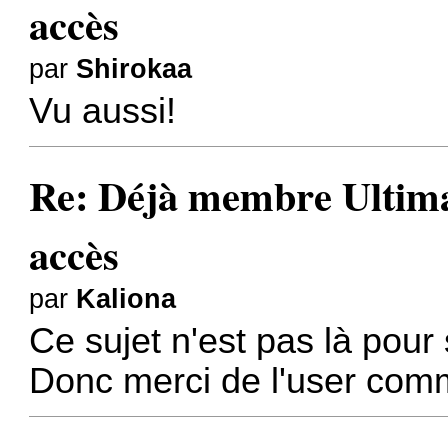
accès
par
Shirokaa
Vu aussi!
Re: Déjà membre Ultima ?
accès
par
Kaliona
Ce sujet n'est pas là pour s
Donc merci de l'user comme