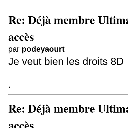
Re: Déjà membre Ultima ?
accès
par
podeyaourt
Je veut bien les droits 8D
.
Re: Déjà membre Ultima ?
accès