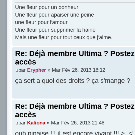
Une fleur pour un bonheur
Une fleur pour apaiser une peine
une fleur pour l'amour
Une fleur pour supprimer la haine
Mais une fleur pour tout ceux que j'aime.
Re: Déjà membre Ultima ? Postez i
accès
par
Erypher
» Mar Fév 26, 2013 18:12
ça sert a quoi des droits ? ça s'mange ?
Re: Déjà membre Ultima ? Postez i
accès
par
Kaliona
» Mar Fév 26, 2013 21:46
ouh pinaise !!! il est encore vivant !!! >_<'