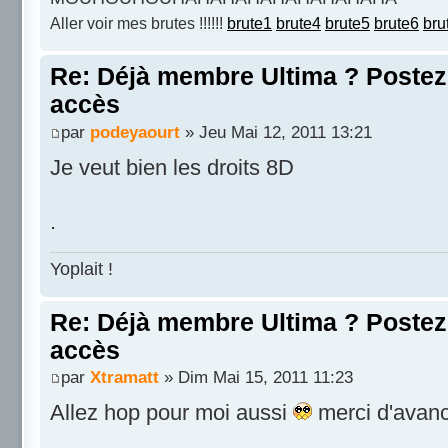
Aller voir mes brutes !!!!!!
brute1
brute4
brute5
brute6
bru
Re: Déjà membre Ultima ? Postez i
accès
par
podeyaourt
» Jeu Mai 12, 2011 13:21
Je veut bien les droits 8D
.
Yoplait !
Re: Déjà membre Ultima ? Postez i
accès
par
Xtramatt
» Dim Mai 15, 2011 11:23
Allez hop pour moi aussi
merci d'avan