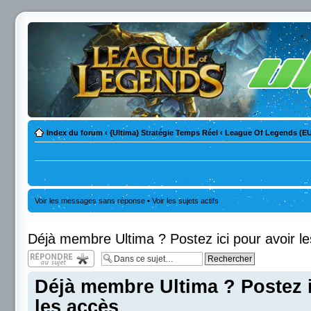
Index du forum
‹
{Ultima} Stratégie Temps Réel
‹
League Of Legends (E
Voir les messages sans réponse
•
Voir les sujets actifs
Déjà membre Ultima ? Postez ici pour avoir l
Répondre
Déjà membre Ultima ? Postez i
les accès