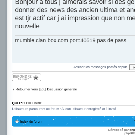
Bonjour a tous j aimerais savoir si des g
donner des news des ancien ultima et ancie
est tjr actif car j ai impression que non 
nouvelle
mumble.clan-box.com port:40519 pas de pass
Afficher les messages postés depuis:
Répondre
Retourner vers [LoL] Discussion générale
QUI EST EN LIGNE
Utilisateurs parcourant ce forum : Aucun utilisateur enregistré et 1 invité
L
Index du forum
Développé par
ph
phpBB3 