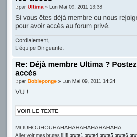
par
Ultima
» Lun Mai 09, 2011 13:38
Si vous êtes déjà membre ou nous rejoignez
pour avoir accès au forum privé.
Cordialement,
L'équipe Dirigeante.
Re: Déjà membre Ultima ? Postez i
accès
par
Bobleponge
» Lun Mai 09, 2011 14:24
VU !
VOIR LE TEXTE
MOUHOUHOUHAHAHAHAHAHAHAHAHA
Aller voir mes brutes !!!!!!
brute1
brute4
brute5
brute6
bru