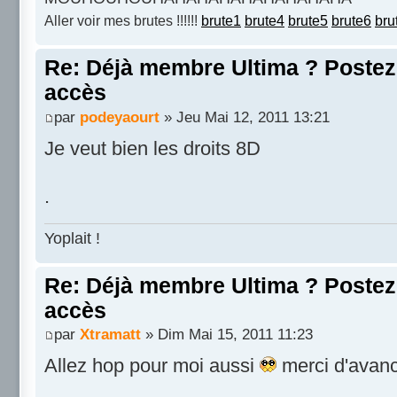
Aller voir mes brutes !!!!!!
brute1
brute4
brute5
brute6
bru
Re: Déjà membre Ultima ? Postez i
accès
par
podeyaourt
» Jeu Mai 12, 2011 13:21
Je veut bien les droits 8D
.
Yoplait !
Re: Déjà membre Ultima ? Postez i
accès
par
Xtramatt
» Dim Mai 15, 2011 11:23
Allez hop pour moi aussi
merci d'avan