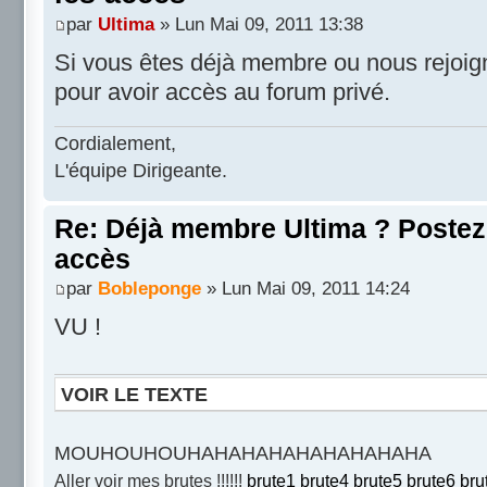
par
Ultima
» Lun Mai 09, 2011 13:38
Si vous êtes déjà membre ou nous rejoignez
pour avoir accès au forum privé.
Cordialement,
L'équipe Dirigeante.
Re: Déjà membre Ultima ? Postez i
accès
par
Bobleponge
» Lun Mai 09, 2011 14:24
VU !
VOIR LE TEXTE
MOUHOUHOUHAHAHAHAHAHAHAHAHA
Aller voir mes brutes !!!!!!
brute1
brute4
brute5
brute6
bru