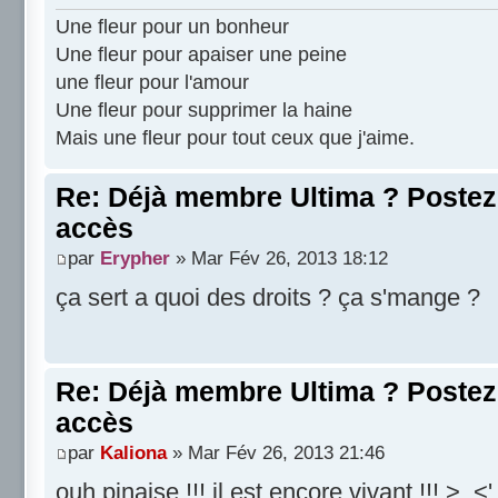
Une fleur pour un bonheur
Une fleur pour apaiser une peine
une fleur pour l'amour
Une fleur pour supprimer la haine
Mais une fleur pour tout ceux que j'aime.
Re: Déjà membre Ultima ? Postez i
accès
par
Erypher
» Mar Fév 26, 2013 18:12
ça sert a quoi des droits ? ça s'mange ?
Re: Déjà membre Ultima ? Postez i
accès
par
Kaliona
» Mar Fév 26, 2013 21:46
ouh pinaise !!! il est encore vivant !!! >_<'