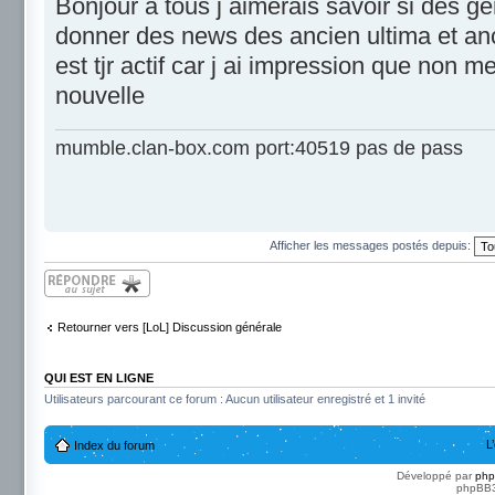
Bonjour a tous j aimerais savoir si des g
donner des news des ancien ultima et ancie
est tjr actif car j ai impression que non 
nouvelle
mumble.clan-box.com port:40519 pas de pass
Afficher les messages postés depuis:
Répondre
Retourner vers [LoL] Discussion générale
QUI EST EN LIGNE
Utilisateurs parcourant ce forum : Aucun utilisateur enregistré et 1 invité
L
Index du forum
Développé par
ph
phpBB3 