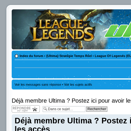
Index du forum
‹
{Ultima} Stratégie Temps Réel
‹
League Of Legends (E
Voir les messages sans réponse
•
Voir les sujets actifs
Déjà membre Ultima ? Postez ici pour avoir l
Répondre
Déjà membre Ultima ? Postez i
les accès