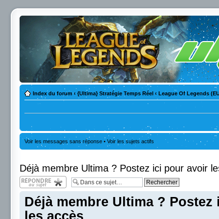
Index du forum
‹
{Ultima} Stratégie Temps Réel
‹
League Of Legends (E
Voir les messages sans réponse
•
Voir les sujets actifs
Déjà membre Ultima ? Postez ici pour avoir l
Répondre
Déjà membre Ultima ? Postez i
les accès