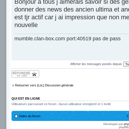
Bonjour a tous j aimerais savoir si des g
donner des news des ancien ultima et ancie
est tjr actif car j ai impression que non 
nouvelle
mumble.clan-box.com port:40519 pas de pass
Afficher les messages postés depuis:
Répondre
Retourner vers [LoL] Discussion générale
QUI EST EN LIGNE
Utilisateurs parcourant ce forum : Aucun utilisateur enregistré et 1 invité
L
Index du forum
Développé par
ph
phpBB3 