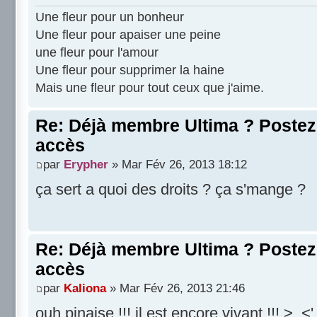
Une fleur pour un bonheur
Une fleur pour apaiser une peine
une fleur pour l'amour
Une fleur pour supprimer la haine
Mais une fleur pour tout ceux que j'aime.
Re: Déjà membre Ultima ? Postez i
accès
par
Erypher
» Mar Fév 26, 2013 18:12
ça sert a quoi des droits ? ça s'mange ?
Re: Déjà membre Ultima ? Postez i
accès
par
Kaliona
» Mar Fév 26, 2013 21:46
ouh pinaise !!! il est encore vivant !!! >_<'