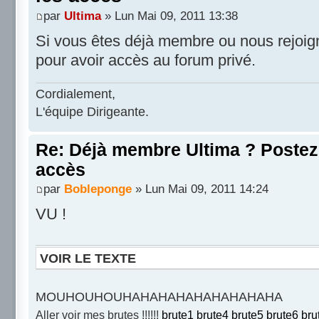
par
Ultima
» Lun Mai 09, 2011 13:38
Si vous êtes déjà membre ou nous rejoignez
pour avoir accès au forum privé.
Cordialement,
L'équipe Dirigeante.
Re: Déjà membre Ultima ? Postez i
accès
par
Bobleponge
» Lun Mai 09, 2011 14:24
VU !
VOIR LE TEXTE
MOUHOUHOUHAHAHAHAHAHAHAHAHA
Aller voir mes brutes !!!!!!
brute1
brute4
brute5
brute6
bru