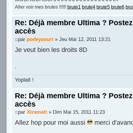
Aller voir mes brutes !!!!!!
brute1
brute4
brute5
brute6
bru
Re: Déjà membre Ultima ? Postez i
accès
par
podeyaourt
» Jeu Mai 12, 2011 13:21
Je veut bien les droits 8D
.
Yoplait !
Re: Déjà membre Ultima ? Postez i
accès
par
Xtramatt
» Dim Mai 15, 2011 11:23
Allez hop pour moi aussi
merci d'avan