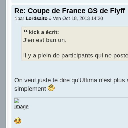
Re: Coupe de France GS de Flyff
par
Lordsaito
» Ven Oct 18, 2013 14:20
kick a écrit:
J'en est ban un.
Il y a plein de participants qui ne post
On veut juste te dire qu'Ultima n'est plus a
simplement