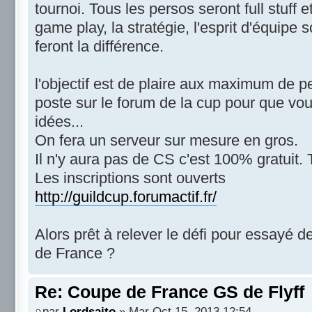
tournoi. Tous les persos seront full stuff e
game play, la stratégie, l'esprit d'équipe 
feront la différence.
l'objectif est de plaire aux maximum de p
poste sur le forum de la cup pour que vo
idées...
On fera un serveur sur mesure en gros.
Il n'y aura pas de CS c'est 100% gratuit. 
Les inscriptions sont ouverts
http://guildcup.forumactif.fr/
Alors prêt à relever le défi pour essayé d
de France ?
Re: Coupe de France GS de Flyff
par
Lordsaito
» Mar Oct 15, 2013 12:54