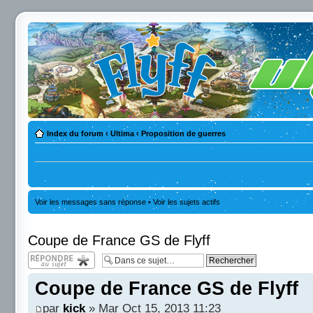
Index du forum
‹
Ultima
‹
Proposition de guerres
Voir les messages sans réponse
•
Voir les sujets actifs
Coupe de France GS de Flyff
Répondre
Coupe de France GS de Flyff
par
kick
» Mar Oct 15, 2013 11:23