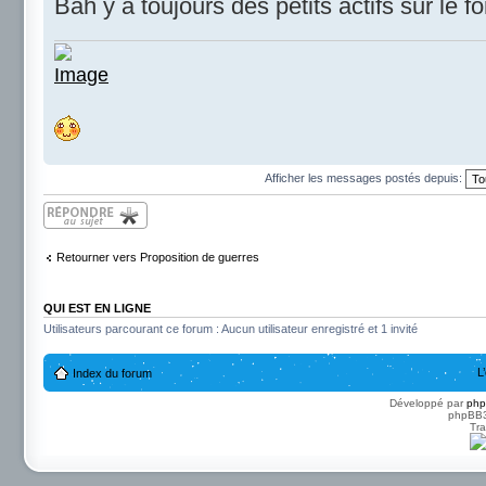
Bah y a toujours des petits actifs sur le 
Afficher les messages postés depuis:
Répondre
Retourner vers Proposition de guerres
QUI EST EN LIGNE
Utilisateurs parcourant ce forum : Aucun utilisateur enregistré et 1 invité
L
Index du forum
Développé par
ph
phpBB3 
Tra