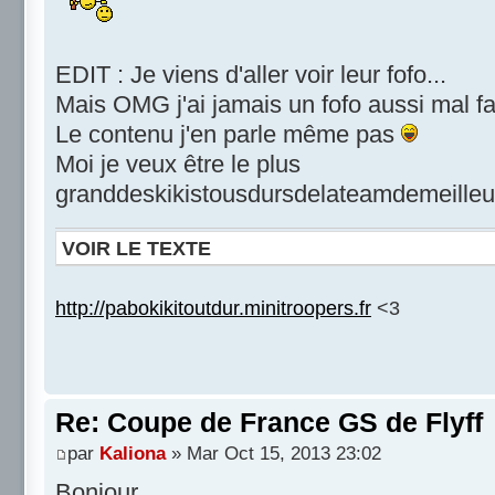
EDIT : Je viens d'aller voir leur fofo...
Mais OMG j'ai jamais un fofo aussi mal fa
Le contenu j'en parle même pas
Moi je veux être le plus
granddeskikistousdursdelateamdemeill
VOIR LE TEXTE
http://pabokikitoutdur.minitroopers.fr
<3
Re: Coupe de France GS de Flyff
par
Kaliona
» Mar Oct 15, 2013 23:02
Bonjour,