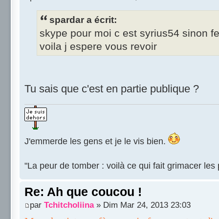
spardar a écrit:
skype pour moi c est syrius54 sinon 
voila j espere vous revoir
Tu sais que c'est en partie publique ?
J'emmerde les gens et je le vis bien.
"La peur de tomber : voilà ce qui fait grimacer le
Re: Ah que coucou !
par
Tchitcholiina
» Dim Mar 24, 2013 23:03