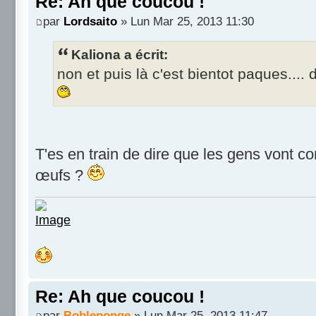
Re: Ah que coucou !
par
Lordsaito
» Lun Mar 25, 2013 11:30
Kaliona a écrit:
non et puis là c'est bientot paques...
T'es en train de dire que les gens vont c
œufs ?
Re: Ah que coucou !
par
Bobleponge
» Lun Mar 25, 2013 11:47