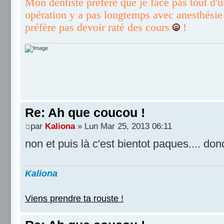
Mon dentiste prefère que je face pas tout d'u
opération y a pas longtemps avec anesthésie 
préfère pas devoir raté des cours
!
Re: Ah que coucou !
par
Kaliona
» Lun Mar 25, 2013 06:11
non et puis là c'est bientot paques.... d
Kaliona
Viens prendre ta rouste !