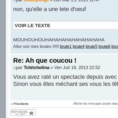
non, qu'elle a une tete d'oeuf
VOIR LE TEXTE
MOUHOUHOUHAHAHAHAHAHAHAHAHA
Aller voir mes brutes !!!!!!
brute1
brute4
brute5
brute6
bru
Re: Ah que coucou !
par
Tchitcholina
» Ven Juil 19, 2013 22:52
Vous avez raté un spectacle depuis avec
Sinon vous êtes méchant ses vous les tê
Afficher les messages postés depu
Précédente
Répondre