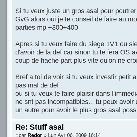
Si tu veux juste un gros asal pour poutre
GvG alors oui je te conseil de faire au mo
parties mp +300+400
Apres si tu veux faire du siege 1V1 ou sie
d'avoir de la def car sinon tu te fera OS 
coup de hache part plus vite qu'on ne croi
Bref a toi de voir si tu veux investir petit
pas mal de def
ou si tu veux te faire plaisir dans l'immed
ne snt pas incompatibles... tu peux avoir u
un autre pour avoir le plus gros asal poss
Re: Stuff asal
par
Redor
» Lun Avr 06, 2009 16:14