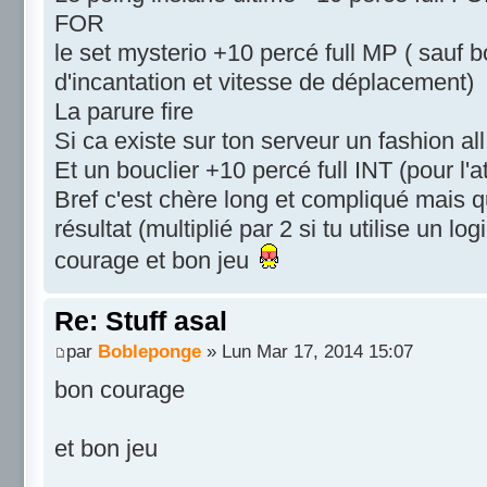
FOR
le set mysterio +10 percé full MP ( sauf b
d'incantation et vitesse de déplacement)
La parure fire
Si ca existe sur ton serveur un fashion al
Et un bouclier +10 percé full INT (pour l'
Bref c'est chère long et compliqué mais q
résultat (multiplié par 2 si tu utilise un lo
courage et bon jeu
Re: Stuff asal
par
Bobleponge
» Lun Mar 17, 2014 15:07
bon courage
et bon jeu