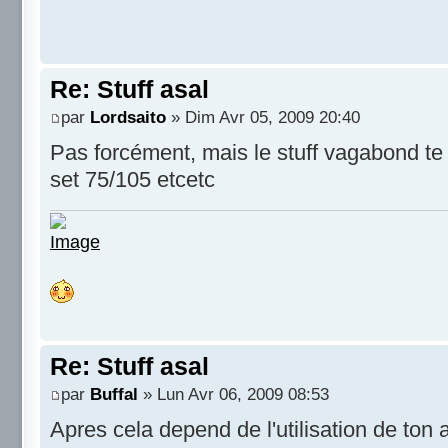
Re: Stuff asal
par
Lordsaito
» Dim Avr 05, 2009 20:40
Pas forcément, mais le stuff vagabond te
set 75/105 etcetc
Re: Stuff asal
par
Buffal
» Lun Avr 06, 2009 08:53
Apres cela depend de l'utilisation de ton 