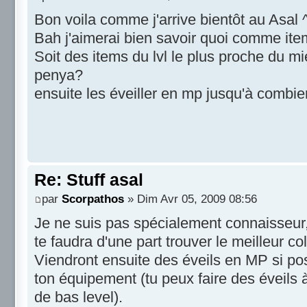
Bon voila comme j'arrive bientôt au Asal 
Bah j'aimerai bien savoir quoi comme item
Soit des items du lvl le plus proche du m
penya?
ensuite les éveiller en mp jusqu'à combien
Re: Stuff asal
par
Scorpathos
» Dim Avr 05, 2009 08:56
Je ne suis pas spécialement connaisseur, m
te faudra d'une part trouver le meilleur co
Viendront ensuite des éveils en MP si p
ton équipement (tu peux faire des éveils 
de bas level).