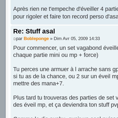
Après rien ne t'empeche d'éveiller 4 pa
pour rigoler et faire ton record perso d'as
Re: Stuff asal
par
Bobleponge
» Dim Avr 05, 2009 14:33
Pour commencer, un set vagabond éveillé
chaque partie mini ou mp + force)
Tu perces une armuer à l arrache sans gpr
si tu as de la chance, ou 2 sur un éveil mp
mettre des mana+7.
Plus tard tu trouveras des parties de set ve
des éveil mp, et ça deviendra ton stuff pv