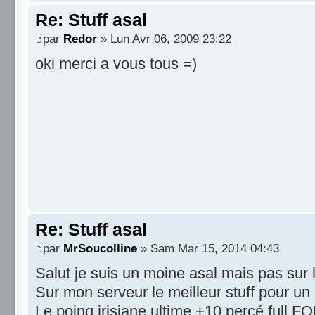
Re: Stuff asal
par
Redor
» Lun Avr 06, 2009 23:22
oki merci a vous tous =)
Re: Stuff asal
par
MrSoucolline
» Sam Mar 15, 2014 04:43
Salut je suis un moine asal mais pas sur le 
Sur mon serveur le meilleur stuff pour un 
Le poing irisiane ultime +10 percé full FO