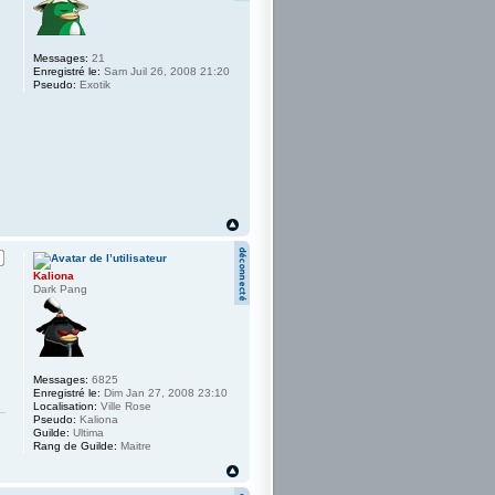
Messages:
21
Enregistré le:
Sam Juil 26, 2008 21:20
Pseudo:
Exotik
Kaliona
Dark Pang
Messages:
6825
Enregistré le:
Dim Jan 27, 2008 23:10
Localisation:
Ville Rose
Pseudo:
Kaliona
Guilde:
Ultima
Rang de Guilde:
Maitre