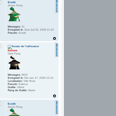
Exotik
Jeune Pang
Messages:
21
Enregistré le:
Sam Juil 26, 2008 21:20
Pseudo:
Exotik
Kaliona
Dark Pang
Messages:
6825
Enregistré le:
Dim Jan 27, 2008 23:10
Localisation:
Ville Rose
Pseudo:
Kaliona
Guilde:
Ultima
Rang de Guilde:
Maitre
Exotik
Jeune Pang