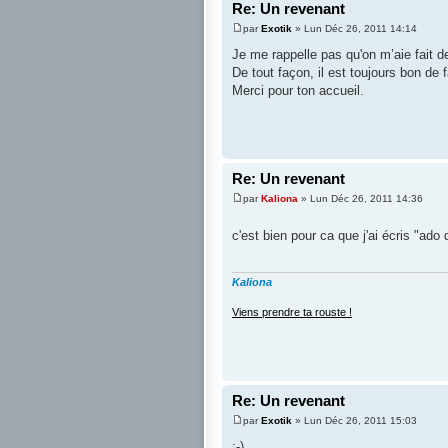
Re: Un revenant
par
Exotik
» Lun Déc 26, 2011 14:14
Je me rappelle pas qu'on m’aie fait 
De tout façon, il est toujours bon de 
Merci pour ton accueil.
Re: Un revenant
par
Kaliona
» Lun Déc 26, 2011 14:36
c'est bien pour ca que j'ai écris "ado
Kaliona
Viens prendre ta rouste !
Re: Un revenant
par
Exotik
» Lun Déc 26, 2011 15:03
;-)