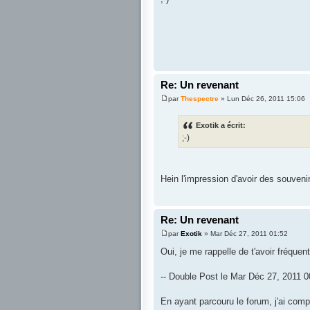
Re: Un revenant
par
Thespectre
» Lun Déc 26, 2011 15:06
Exotik a écrit:
;-)
Hein l'impression d'avoir des souvenir
Re: Un revenant
par
Exotik
» Mar Déc 27, 2011 01:52
Oui, je me rappelle de t'avoir fréquen
-- Double Post le Mar Déc 27, 2011 00
En ayant parcouru le forum, j'ai com