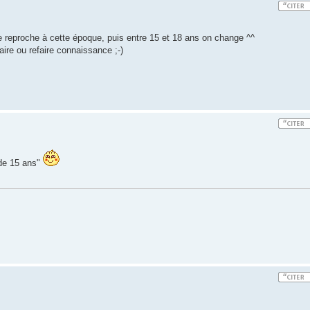
de reproche à cette époque, puis entre 15 et 18 ans on change ^^
faire ou refaire connaissance ;-)
 de 15 ans"