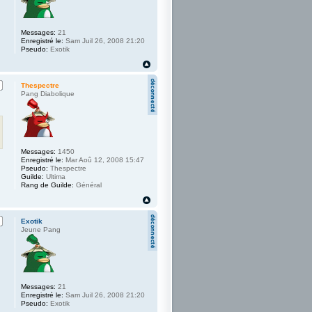
Messages:
21
Enregistré le:
Sam Juil 26, 2008 21:20
Pseudo:
Exotik
Thespectre
Pang Diabolique
Messages:
1450
Enregistré le:
Mar Aoû 12, 2008 15:47
Pseudo:
Thespectre
Guilde:
Ultima
Rang de Guilde:
Général
Exotik
Jeune Pang
Messages:
21
Enregistré le:
Sam Juil 26, 2008 21:20
Pseudo:
Exotik