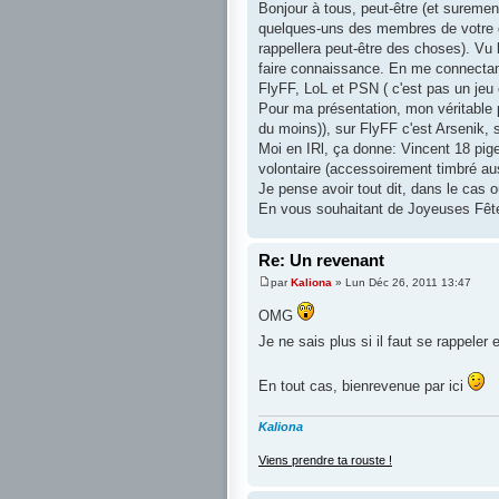
Bonjour à tous, peut-être (et suremen
quelques-uns des membres de votre gui
rappellera peut-être des choses). Vu
faire connaissance. En me connectan
FlyFF, LoL et PSN ( c'est pas un jeu 
Pour ma présentation, mon véritable 
du moins)), sur FlyFF c'est Arsenik, 
Moi en IRl, ça donne: Vincent 18 pi
volontaire (accessoirement timbré au
Je pense avoir tout dit, dans le cas où
En vous souhaitant de Joyeuses Fêtes
Re: Un revenant
par
Kaliona
» Lun Déc 26, 2011 13:47
OMG
Je ne sais plus si il faut se rappeler
En tout cas, bienrevenue par ici
Kaliona
Viens prendre ta rouste !