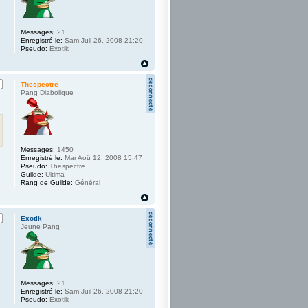
Messages:
21
Enregistré le:
Sam Juil 26, 2008 21:20
Pseudo:
Exotik
Thespectre
Pang Diabolique
Messages:
1450
Enregistré le:
Mar Aoû 12, 2008 15:47
Pseudo:
Thespectre
Guilde:
Ultima
Rang de Guilde:
Général
Exotik
Jeune Pang
Messages:
21
Enregistré le:
Sam Juil 26, 2008 21:20
Pseudo:
Exotik