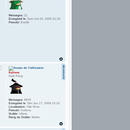
Messages:
21
Enregistré le:
Sam Juil 26, 2008 21:20
Pseudo:
Exotik
Kaliona
Dark Pang
Messages:
6825
Enregistré le:
Dim Jan 27, 2008 23:10
Localisation:
Ville Rose
Pseudo:
Kaliona
Guilde:
Ultima
Rang de Guilde:
Maitre