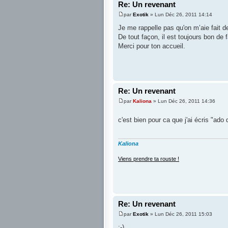
Re: Un revenant
par
Exotik
» Lun Déc 26, 2011 14:14
Je me rappelle pas qu'on m’aie fait 
De tout façon, il est toujours bon de 
Merci pour ton accueil.
Re: Un revenant
par
Kaliona
» Lun Déc 26, 2011 14:36
c'est bien pour ca que j'ai écris "ado
Kaliona
Viens prendre ta rouste !
Re: Un revenant
par
Exotik
» Lun Déc 26, 2011 15:03
;-)