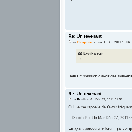
Re: Un revenant
par
Thespectre
» Lun Déc 26, 2011 15:06
Exotik a écrit:
;-)
Hein l'impression d'avoir des souvenir
Re: Un revenant
par
Exotik
» Mar Déc 27, 2011 01:52
Oui, je me rappelle de t'avoir fréquen
-- Double Post le Mar Déc 27, 2011 00
En ayant parcouru le forum, j'ai com