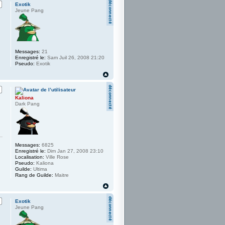
Exotik
Jeune Pang
Messages:
21
Enregistré le:
Sam Juil 26, 2008 21:20
Pseudo:
Exotik
Kaliona
Dark Pang
Messages:
6825
Enregistré le:
Dim Jan 27, 2008 23:10
Localisation:
Ville Rose
Pseudo:
Kaliona
Guilde:
Ultima
Rang de Guilde:
Maitre
Exotik
Jeune Pang