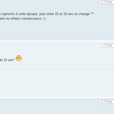
de reproche à cette époque, puis entre 15 et 18 ans on change ^^
faire ou refaire connaissance ;-)
 de 15 ans"