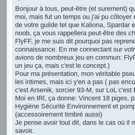
Bonjour à tous, peut-être (et surement) 
moi, mais fut un temps ou j'ai pu côtoy
de votre guilde tel que Kaliona, Spardar et
noob, ça vous rappellera peut-être des c
FlyFF, je me suis dit pourquoi pas repre
connaissance. En me connectant sur votre
avions de nombreux jeu en commun: FlyFF
un jeu ça, mais c'est le concept.)
Pour ma présentation, mon véritable pseu
les intimes, mais ici y'en a pas ( pas enc
c'est Arsenik, sorcier 93-M, sur LoL c'est
Moi en IRl, ça donne: Vincent 18 piges,
Hygiène Sécurité Environnement et pompi
(accessoirement timbré aussi)
Je pense avoir tout dit, dans le cas où il 
savoir.