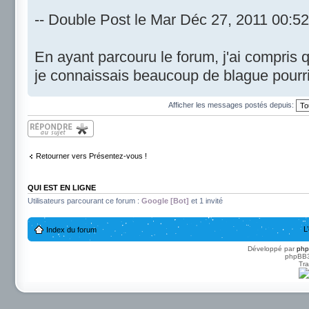
-- Double Post le Mar Déc 27, 2011 00:52
En ayant parcouru le forum, j'ai compris
je connaissais beaucoup de blague pourr
Afficher les messages postés depuis:
Répondre
Retourner vers Présentez-vous !
QUI EST EN LIGNE
Utilisateurs parcourant ce forum :
Google [Bot]
et 1 invité
L
Index du forum
Développé par
ph
phpBB3 
Tra