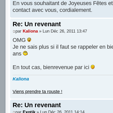
En vous souhaitant de Joyeuses Fêtes et 
contact avec vous, cordialement.
Re: Un revenant
par
Kaliona
» Lun Déc 26, 2011 13:47
OMG
Je ne sais plus si il faut se rappeler en b
ans
En tout cas, bienrevenue par ici
Kaliona
Viens prendre ta rouste !
Re: Un revenant
par
Exotik
» Lun Déc 26, 2011 14:14