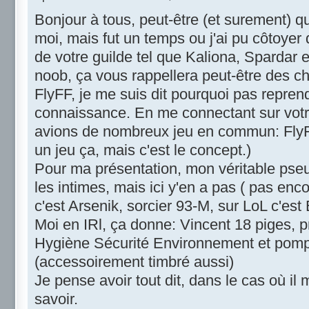
Bonjour à tous, peut-être (et surement) 
moi, mais fut un temps ou j'ai pu côtoy
de votre guilde tel que Kaliona, Spardar et
noob, ça vous rappellera peut-être des c
FlyFF, je me suis dit pourquoi pas repre
connaissance. En me connectant sur votre
avions de nombreux jeu en commun: FlyFF
un jeu ça, mais c'est le concept.)
Pour ma présentation, mon véritable pseu
les intimes, mais ici y'en a pas ( pas enc
c'est Arsenik, sorcier 93-M, sur LoL c'est
Moi en IRl, ça donne: Vincent 18 piges,
Hygiène Sécurité Environnement et pompi
(accessoirement timbré aussi)
Je pense avoir tout dit, dans le cas où il 
savoir.