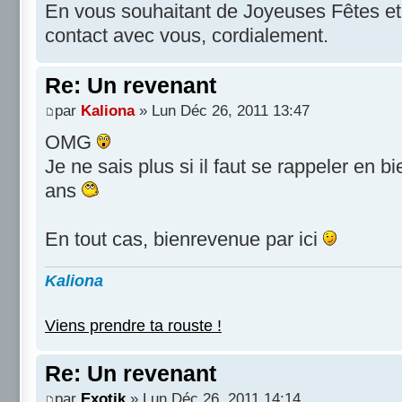
En vous souhaitant de Joyeuses Fêtes et 
contact avec vous, cordialement.
Re: Un revenant
par
Kaliona
» Lun Déc 26, 2011 13:47
OMG
Je ne sais plus si il faut se rappeler en b
ans
En tout cas, bienrevenue par ici
Kaliona
Viens prendre ta rouste !
Re: Un revenant
par
Exotik
» Lun Déc 26, 2011 14:14