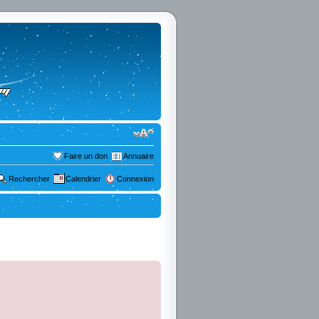
Faire un don
Annuaire
Rechercher
Calendrier
Connexion