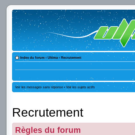
Index du forum
‹
Ultima
‹
Recrutement
Voir les messages sans réponse
•
Voir les sujets actifs
Recrutement
Règles du forum