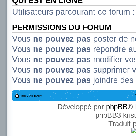
QUI EST EN LIGNE
Utilisateurs parcourant ce forum : 
PERMISSIONS DU FORUM
Vous
ne pouvez pas
poster de n
Vous
ne pouvez pas
répondre au
Vous
ne pouvez pas
modifier v
Vous
ne pouvez pas
supprimer 
Vous
ne pouvez pas
joindre des 
L
Index du forum
Développé par
phpBB
® 
phpBB3 kris
Traduit 