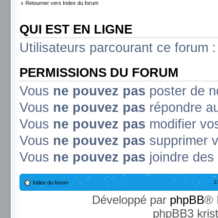
Retourner vers Index du forum
QUI EST EN LIGNE
Utilisateurs parcourant ce forum : 
PERMISSIONS DU FORUM
Vous
ne pouvez pas
poster de n
Vous
ne pouvez pas
répondre au
Vous
ne pouvez pas
modifier v
Vous
ne pouvez pas
supprimer 
Vous
ne pouvez pas
joindre des 
L
Index du forum
Développé par
phpBB
® 
phpBB3 kris