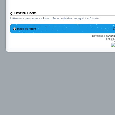
QUI EST EN LIGNE
Utilisateurs parcourant ce forum : Aucun utilisateur enregistré et 1 invité
L
Index du forum
Développé par
ph
phpBB3 
Tra