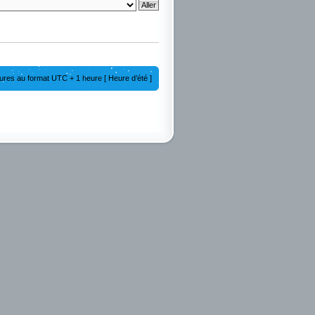
ures au format UTC + 1 heure [ Heure d’été ]