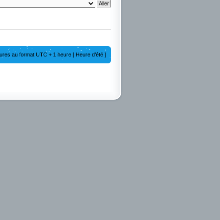
ures au format UTC + 1 heure [ Heure d’été ]