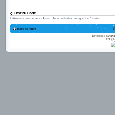
QUI EST EN LIGNE
Utilisateurs parcourant ce forum : Aucun utilisateur enregistré et 1 invité
L
Index du forum
Développé par
ph
phpBB3 
Tra