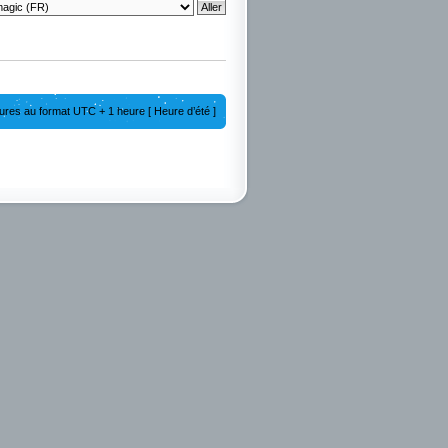
ures au format UTC + 1 heure [ Heure d’été ]