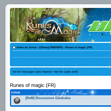
Index du forum
‹
{Ultima} MMORPG
‹
Runes of magic (FR)
Voir les messages sans réponse
•
Voir les sujets actifs
Runes of magic (FR)
FORUM
[RoM] Discussions Générales