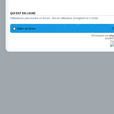
QUI EST EN LIGNE
Utilisateurs parcourant ce forum : Aucun utilisateur enregistré et 1 invité
L
Index du forum
Développé par
ph
phpBB3 
Tra