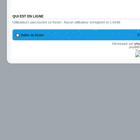
QUI EST EN LIGNE
Utilisateurs parcourant ce forum : Aucun utilisateur enregistré et 1 invité
L
Index du forum
Développé par
ph
phpBB3 
Tra