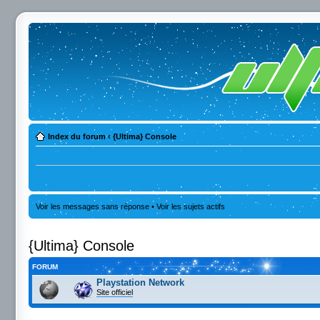
Index du forum
‹
{Ultima} Console
Voir les messages sans réponse
•
Voir les sujets actifs
{Ultima} Console
FORUM
Playstation Network
Site officiel