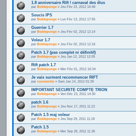
1.8 anniversaire Rift ! carnaval des élus
par
Bobleponge
» Jeu Fév 23, 2012 10:48
Soucis IPS
par
Bobleponge
» Lun Fév 13, 2012 17:55
Guerrier 1.7
par
Bobleponge
» Jeu Fév 02, 2012 12:14
Voleur 1.7
par
Bobleponge
» Jeu Fév 02, 2012 12:16
Patch 1.7 (pas complet ni définitif)
par
Bobleponge
» Jeu Jan 12, 2012 12:05
Rift patch 1.7
par
Bobleponge
» Mer Fév 01, 2012 16:34
Je vais surment recommencer RIFT
par
constentin
» Sam Jan 14, 2012 01:39
IMPORTANT SECURITE COMPTE TRION
par
Bobleponge
» Ven Déc 23, 2011 14:30
patch 1.6
par
Bobleponge
» Jeu Nov 17, 2011 11:22
Patch 1.5 maj voleur
par
Bobleponge
» Jeu Sep 29, 2011 11:18
Patch 1.5
par
Bobleponge
» Mer Sep 28, 2011 11:36