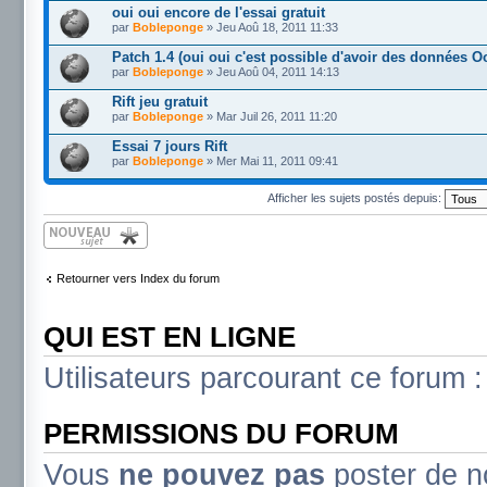
oui oui encore de l'essai gratuit
par
Bobleponge
» Jeu Aoû 18, 2011 11:33
Patch 1.4 (oui oui c'est possible d'avoir des données O
par
Bobleponge
» Jeu Aoû 04, 2011 14:13
Rift jeu gratuit
par
Bobleponge
» Mar Juil 26, 2011 11:20
Essai 7 jours Rift
par
Bobleponge
» Mer Mai 11, 2011 09:41
Afficher les sujets postés depuis:
Écrire un nouveau
sujet
Retourner vers Index du forum
QUI EST EN LIGNE
Utilisateurs parcourant ce forum : 
PERMISSIONS DU FORUM
Vous
ne pouvez pas
poster de n