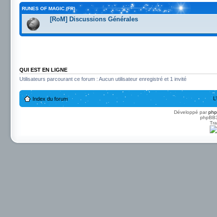
RUNES OF MAGIC (FR)
[RoM] Discussions Générales
QUI EST EN LIGNE
Utilisateurs parcourant ce forum : Aucun utilisateur enregistré et 1 invité
L
Index du forum
Développé par
ph
phpBB3 
Tra