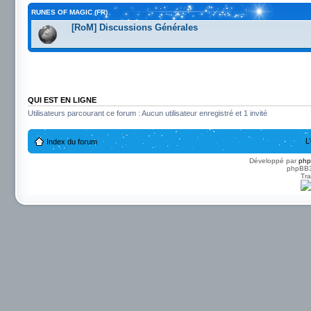
RUNES OF MAGIC (FR)
[RoM] Discussions Générales
QUI EST EN LIGNE
Utilisateurs parcourant ce forum : Aucun utilisateur enregistré et 1 invité
L
Index du forum
Développé par
ph
phpBB3 
Tra