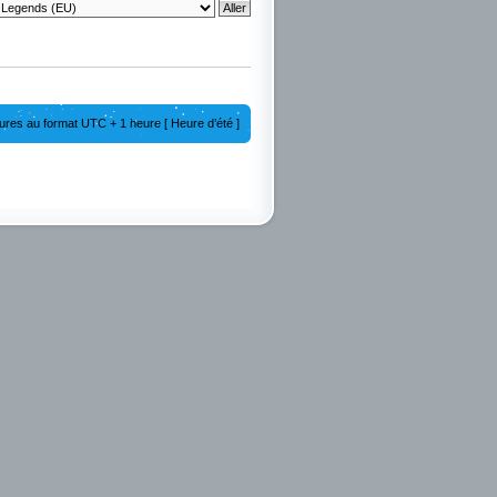
ures au format UTC + 1 heure [ Heure d’été ]