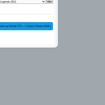
ures au format UTC + 1 heure [ Heure d’été ]