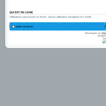
QUI EST EN LIGNE
Utilisateurs parcourant ce forum : Aucun utilisateur enregistré et 1 invité
L
Index du forum
Développé par
ph
phpBB3 
Tra