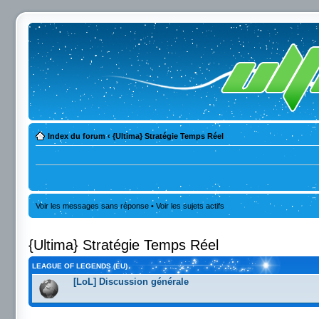
Index du forum
‹
{Ultima} Stratégie Temps Réel
Voir les messages sans réponse
•
Voir les sujets actifs
{Ultima} Stratégie Temps Réel
LEAGUE OF LEGENDS (EU)
[LoL] Discussion générale