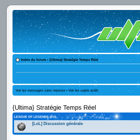
Index du forum
‹
{Ultima} Stratégie Temps Réel
Voir les messages sans réponse
•
Voir les sujets actifs
{Ultima} Stratégie Temps Réel
LEAGUE OF LEGENDS (EU)
[LoL] Discussion générale