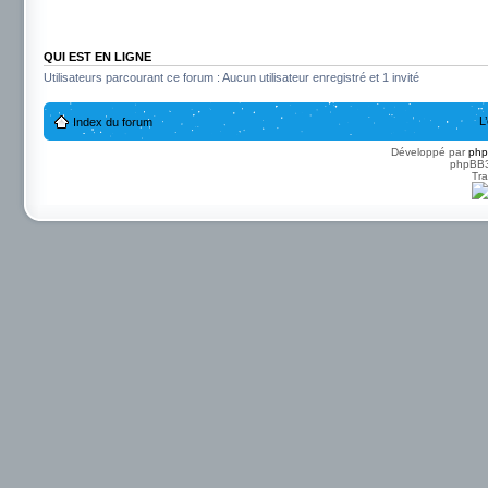
QUI EST EN LIGNE
Utilisateurs parcourant ce forum : Aucun utilisateur enregistré et 1 invité
L
Index du forum
Développé par
ph
phpBB3 
Tra