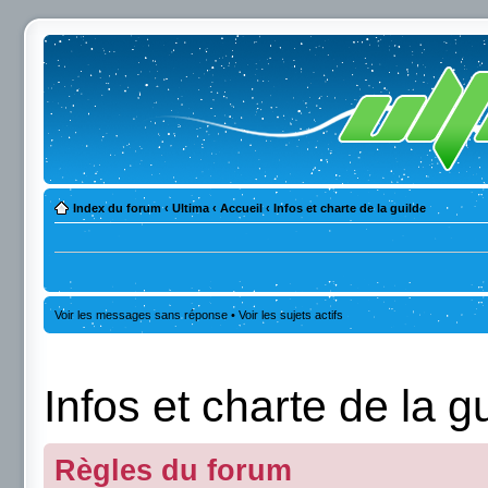
Index du forum
‹
Ultima
‹
Accueil
‹
Infos et charte de la guilde
Voir les messages sans réponse
•
Voir les sujets actifs
Infos et charte de la g
Règles du forum