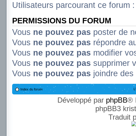
Utilisateurs parcourant ce forum : 
PERMISSIONS DU FORUM
Vous
ne pouvez pas
poster de n
Vous
ne pouvez pas
répondre au
Vous
ne pouvez pas
modifier v
Vous
ne pouvez pas
supprimer 
Vous
ne pouvez pas
joindre des 
L
Index du forum
Développé par
phpBB
® 
phpBB3 kris
Traduit 