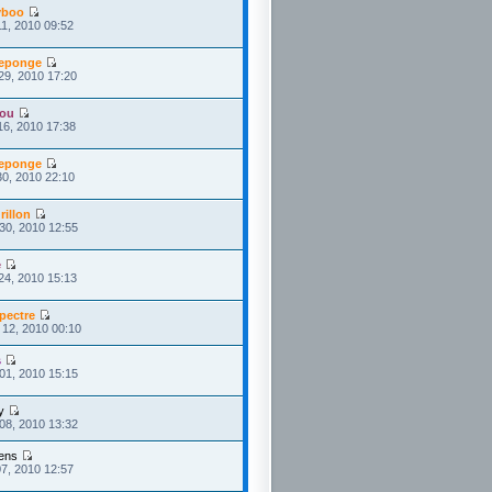
yboo
1, 2010 09:52
eponge
29, 2010 17:20
ou
16, 2010 17:38
eponge
30, 2010 22:10
rillon
30, 2010 12:55
e
24, 2010 15:13
pectre
 12, 2010 00:10
s
01, 2010 15:15
y
08, 2010 13:32
ens
7, 2010 12:57