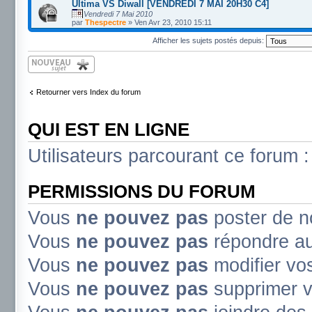
Ultima VS Diwall [VENDREDI 7 MAI 20H30 C4]
Vendredi 7 Mai 2010
par
Thespectre
» Ven Avr 23, 2010 15:11
Afficher les sujets postés depuis:
Écrire un nouveau
sujet
Retourner vers Index du forum
QUI EST EN LIGNE
Utilisateurs parcourant ce forum : 
PERMISSIONS DU FORUM
Vous
ne pouvez pas
poster de n
Vous
ne pouvez pas
répondre au
Vous
ne pouvez pas
modifier v
Vous
ne pouvez pas
supprimer 