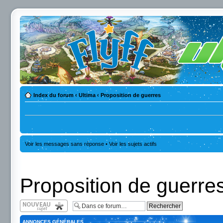
Index du forum
‹
Ultima
‹
Proposition de guerres
Voir les messages sans réponse
•
Voir les sujets actifs
Proposition de guerre
Écrire un nouveau
sujet
ANNONCES GÉNÉRALES