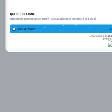
QUI EST EN LIGNE
Utilisateurs parcourant ce forum : Aucun utilisateur enregistré et 1 invité
L
Index du forum
Développé par
ph
phpBB3 
Tra