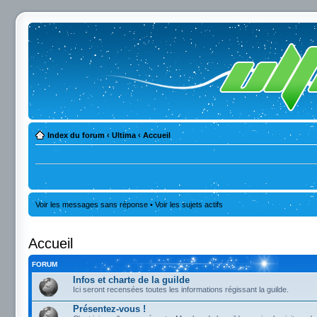
Index du forum
‹
Ultima
‹
Accueil
Voir les messages sans réponse
•
Voir les sujets actifs
Accueil
FORUM
Infos et charte de la guilde
Ici seront recensées toutes les informations régissant la guilde.
Présentez-vous !