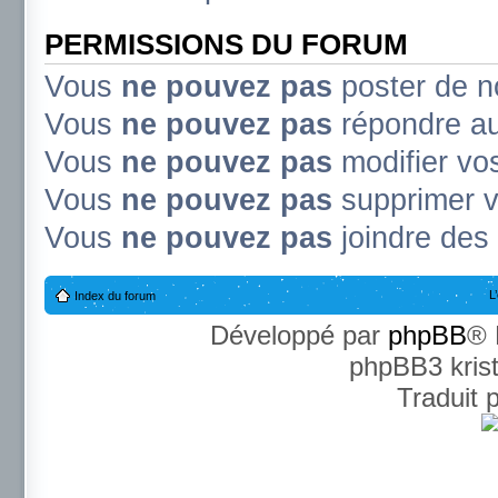
PERMISSIONS DU FORUM
Vous
ne pouvez pas
poster de n
Vous
ne pouvez pas
répondre au
Vous
ne pouvez pas
modifier v
Vous
ne pouvez pas
supprimer 
Vous
ne pouvez pas
joindre des 
L
Index du forum
Développé par
phpBB
® 
phpBB3 kris
Traduit 