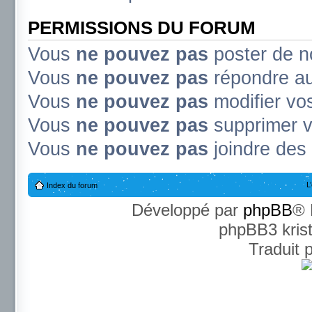
PERMISSIONS DU FORUM
Vous
ne pouvez pas
poster de n
Vous
ne pouvez pas
répondre au
Vous
ne pouvez pas
modifier v
Vous
ne pouvez pas
supprimer 
Vous
ne pouvez pas
joindre des 
L
Index du forum
Développé par
phpBB
® 
phpBB3 kris
Traduit 